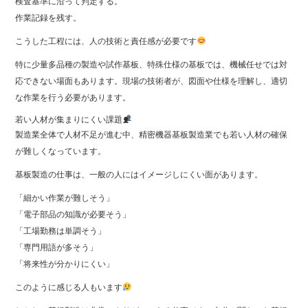
検査基準に沿って判定する。
作業記録を残す。
こうした工程には、人の技術と責任感が必要です
特に少量多品種の製造や試作基板、特殊仕様の基板では、機械任せでは対
応できない場面もあります。現場の技術者が、図面や仕様を理解し、適切
な作業を行う必要があります。
若い人材が集まりにくい課題
製造業全体で人材不足が進む中、精密機器基板製造業でも若い人材の確保
が難しくなっています。
基板製造の仕事は、一般の人にはイメージしにくい面があります。
「細かい作業が難しそう」
「電子部品の知識が必要そう」
「工場勤務は単調そう」
「専門用語が多そう」
「将来性が分かりにくい」
このように感じる人もいます