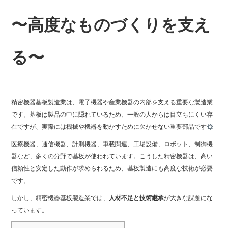
〜高度なものづくりを支え
る〜
精密機器基板製造業は、電子機器や産業機器の内部を支える重要な製造業
です。基板は製品の中に隠れているため、一般の人からは目立ちにくい存
在ですが、実際には機械や機器を動かすために欠かせない重要部品です
医療機器、通信機器、計測機器、車載関連、工場設備、ロボット、制御機
器など、多くの分野で基板が使われています。こうした精密機器は、高い
信頼性と安定した動作が求められるため、基板製造にも高度な技術が必要
です。
しかし、精密機器基板製造業では、
人材不足と技術継承
が大きな課題にな
っています。