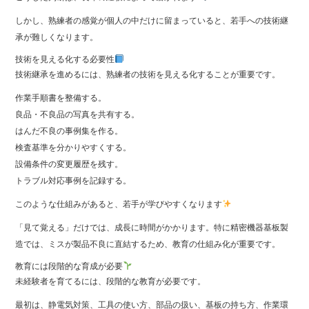
しかし、熟練者の感覚が個人の中だけに留まっていると、若手への技術継
承が難しくなります。
技術を見える化する必要性
技術継承を進めるには、熟練者の技術を見える化することが重要です。
作業手順書を整備する。
良品・不良品の写真を共有する。
はんだ不良の事例集を作る。
検査基準を分かりやすくする。
設備条件の変更履歴を残す。
トラブル対応事例を記録する。
このような仕組みがあると、若手が学びやすくなります
「見て覚える」だけでは、成長に時間がかかります。特に精密機器基板製
造では、ミスが製品不良に直結するため、教育の仕組み化が重要です。
教育には段階的な育成が必要
未経験者を育てるには、段階的な教育が必要です。
最初は、静電気対策、工具の使い方、部品の扱い、基板の持ち方、作業環