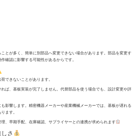
ることが多く、簡単に別部品へ変更できない場合があります。部品を変更す
動作確認に影響する可能性があるからです。
出荷できないことがあります。
ければ、基板実装が完了しません。代替部品を使う場合でも、設計変更や評
。
にも影響します。精密機器メーカーや産業機械メーカーでは、基板が遅れる
あります。
管理、早期手配、在庫確認、サプライヤーとの連携が求められます
難しさ