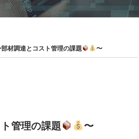
〜部材調達とコスト管理の課題
〜
スト管理の課題
〜