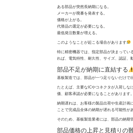
ある部品が突然長納期になる。
メーカーが廃番を発表する。
価格が上がる。
代替品の選定が必要になる。
最低発注数量が増える。
このようなことが起こる場合があります
特に精密機器では、指定部品が決まってい
れば、電気特性、耐久性、サイズ、認証、
部品不足が納期に直結する
基板製造では、部品が一つ足りないだけで
たとえば、主要なICやコネクタが入荷しな
価、顧客承認が必要になることがあります
納期遅れは、お客様の製品出荷や生産計画
ことで完成品全体の納期が遅れる可能性が
そのため、基板製造業者には、部品の納期
部品価格の上昇と見積りの