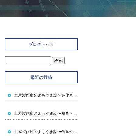
ブログトップ
最近の投稿
土屋製作所のよもやま話〜進化させる～
土屋製作所のよもやま話〜検査・静電気対策・クリーン管理～
土屋製作所のよもやま話〜信頼性を決める～