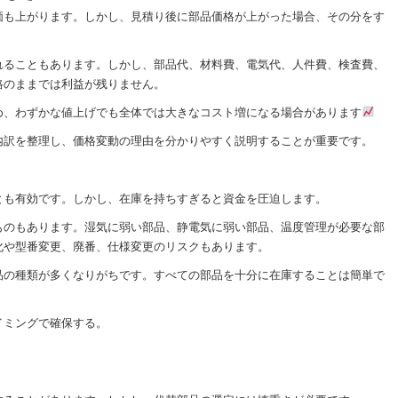
価も上がります。しかし、見積り後に部品価格が上がった場合、その分をす
れることもあります。しかし、部品代、材料費、電気代、人件費、検査費、
格のままでは利益が残りません。
め、わずかな値上げでも全体では大きなコスト増になる場合があります
内訳を整理し、価格変動の理由を分かりやすく説明することが重要です。
とも有効です。しかし、在庫を持ちすぎると資金を圧迫します。
ものもあります。湿気に弱い部品、静電気に弱い部品、温度管理が必要な部
化や型番変更、廃番、仕様変更のリスクもあります。
品の種類が多くなりがちです。すべての部品を十分に在庫することは簡単で
イミングで確保する。