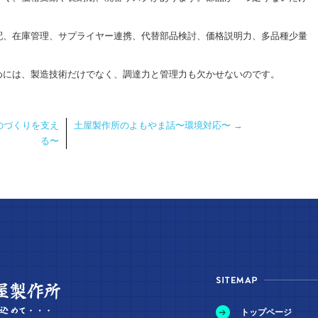
配、在庫管理、サプライヤー連携、代替部品検討、価格説明力、多品種少量
めには、製造技術だけでなく、調達力と管理力も欠かせないのです。
のづくりを支え
土屋製作所のよもやま話〜環境対応〜
→
る〜
トップページ