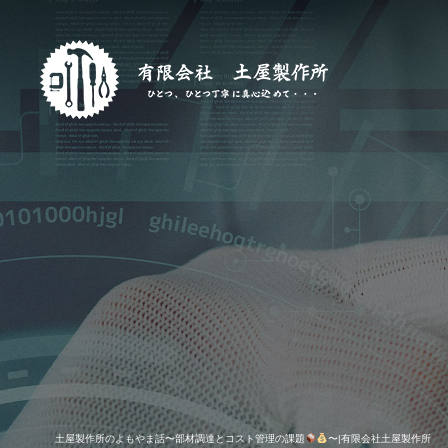
土屋製作所のよもやま話〜部材調達とコスト管理の課題
〜|有限会社土屋製作所