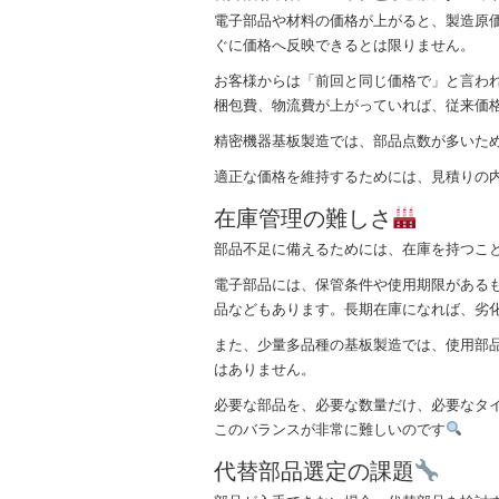
電子部品や材料の価格が上がると、製造原
ぐに価格へ反映できるとは限りません。
お客様からは「前回と同じ価格で」と言わ
梱包費、物流費が上がっていれば、従来価
精密機器基板製造では、部品点数が多いた
適正な価格を維持するためには、見積りの
在庫管理の難しさ
部品不足に備えるためには、在庫を持つこ
電子部品には、保管条件や使用期限がある
品などもあります。長期在庫になれば、劣
また、少量多品種の基板製造では、使用部
はありません。
必要な部品を、必要な数量だけ、必要なタ
このバランスが非常に難しいのです
代替部品選定の課題