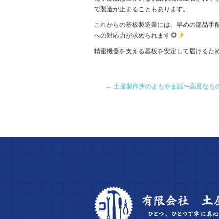
で製造が止まることもあります。
これからの基板製造業には、早めの部品手
への対応力が求められます
精密機器を支える基板を安定して届けるた
←
土屋製作所のよもやま話〜高度なも