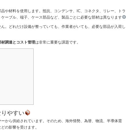
品や材料を使用します。抵抗、コンデンサ、IC、コネクタ、リレー、トラ
、ケーブル、端子、ケース部品など、製品ごとに必要な部材は異なります
せん。どれだけ設備が整っていても、作業者がいても、必要な部品が入荷し
部材調達とコスト管理
は非常に重要な課題です。
なりやすい
ヤーから供給されています。そのため、海外情勢、為替、物流、半導体需
などの影響を受けます。